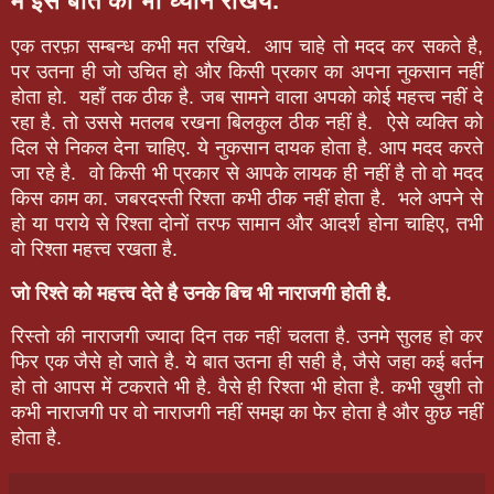
में इस बात का भी ध्यान रखिये.
एक तरफ़ा सम्बन्ध कभी मत रखिये. आप चाहे तो मदद कर सकते है,
पर उतना ही जो उचित हो और किसी प्रकार का अपना नुकसान नहीं
होता हो. यहाँ तक ठीक है. जब सामने वाला अपको कोई महत्त्व नहीं दे
रहा है. तो उससे मतलब रखना बिलकुल ठीक नहीं है. ऐसे व्यक्ति को
दिल से निकल देना चाहिए. ये नुकसान दायक होता है. आप मदद करते
जा रहे है. वो किसी भी प्रकार से आपके लायक ही नहीं है तो वो मदद
किस काम का. जबरदस्ती रिश्ता कभी ठीक नहीं होता है. भले अपने से
हो या पराये से रिश्ता दोनों तरफ सामान और आदर्श होना चाहिए, तभी
वो रिश्ता महत्त्व रखता है.
जो रिश्ते को महत्त्व देते है उनके बिच भी नाराजगी होती है.
रिस्तो की नाराजगी ज्यादा दिन तक नहीं चलता है. उनमे सुलह हो कर
फिर एक जैसे हो जाते है. ये बात उतना ही सही है, जैसे जहा कई बर्तन
हो तो आपस में टकराते भी है. वैसे ही रिश्ता भी होता है. कभी ख़ुशी तो
कभी नाराजगी पर वो नाराजगी नहीं समझ का फेर होता है और कुछ नहीं
होता है.