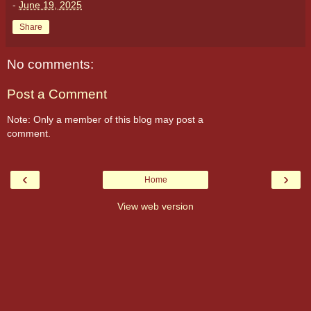
-
June 19, 2025
Share
No comments:
Post a Comment
Note: Only a member of this blog may post a
comment.
‹
›
Home
View web version