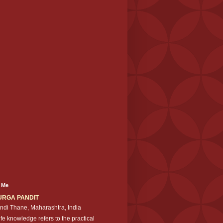
 Me
URGA PANDIT
ndi Thane, Maharashtra, India
ife knowledge refers to the practical