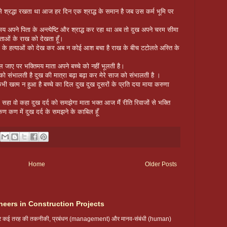
से श्रद्धा रखता था आज हर दिन एक श्राद्ध के समान है जब उस कर्म भूमि पर
य अपने पिता के अन्त्येष्टि और श्राद्ध कर रहा था अब तो दुख अपने चरम सीमा
ताओं के राख को देखता हूँ।
ों के हत्याओं को देख कर अब न कोई आश बचा है राख के बीच टटोलते अस्ति के
भूल जाए पर भक्तिमय माता अपने बच्चे को नहीं भूलती है।
ो संभालती है दुख की मात्रा बढ़ा बढ़ा कर मेरे साज को संभालती है ।
कभी खत्म न हुआ है बच्चे का दिल दुख दुख दूसरों के प्रति दया माया करुणा
्द सहा वो कहा दुख दर्द को समझेगा माता भक्त आज मैं रीति रिवाजों से भक्ति
 कण में दुख दर्द के समझने के काबिल हूँ
Home
Older Posts
neers in Construction Projects
 पर कई तरह की तकनीकी, प्रबंधन (management) और मानव-संबंधी (human)