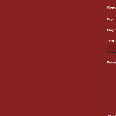
Repo
Page
Blog 
Total 
Follo