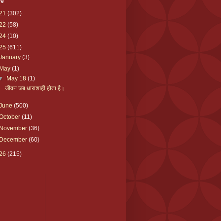
og
21
(302)
22
(58)
24
(10)
25
(611)
January
(3)
May
(1)
▼
May 18
(1)
जीवन जब धाराशाही होता है।
June
(500)
October
(11)
November
(36)
December
(60)
26
(215)