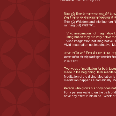
समस्याओं का सामना करना पड़ता है।...
विवेक बुद्धि दिमाग के सकारात्मक पहलू होते ह
होता है एकाग्र मन में सकारात्मक विचार होते है ज
विवेक बुद्धि (Wisdom and Intelligence) दिमा
running out) बीतते चला...
Vivid imagination not imaginative It
imagination they are very active the
Vivid imagination not imaginative I
Vivid imagination not imaginative. Ma
सज्जन व्यक्ति अपने निष्ठा और सत्य के बल पर सु
सज्जन व्यक्ति को चाहे करोड़ों दुष्ट लोग मिलें
व्यवहार सहज ...
Two types of meditation for both types
made in the beginning, later meditat
Meditation of the divine Meditation i
meditation happens automatically. Me
Person who grows his body does not
For a person walking on the path of 
have any effect in his mind. Whether.