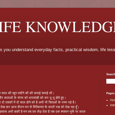
LIFE KNOWLEDG
ps you understand everyday facts, practical wisdom, life les
Search
।
20 साल की खून पसीने की की कमाई समाई थी।
Pages
र कलाओं के संगम को धाराशाही को कर धू धू होते हुए।
Ho
ो दशकों में दो साल होने को है अभी भी चिताओं के भस्म पड़े है।
Int
ख देख कर आज वीरान मन से मिल्कियत के काली रख को देख रहा हूँ।
सास अभी बाकी है मन तब दम तोड़ देता है जब उस श्मशान भूमि पर कदम