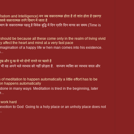
ै (Wisdom and Intelligence) मन जब सकारात्मक होता है तो शांत होता है एकाग्र
िससे सकारात्मक तरंगे दिमाग में जाता है
ग के सकारात्मक पहलू है विवेक बुद्धि में दिन प्रति दिन मानव का समय (Time is
 should be because all these come only in the realm of living vivid
y affect the heart and mind at a very fast pace
magination of a happy life w hen man comes into his existence.
...
ख और दुःख से भरे दोनों रास्ते पर चलते है
 फिर भी वह अपने भले स्वभाव को नहीं छोड़ता है. सज्जन व्यक्ति का स्वभाव सरल और
 of meditation to happen automatically a little effort has to be
ion happens automatically
s done in many ways Meditation is tried in the beginning, later
...
 work hard
devotion to God Going to a holy place or an unholy place does not
..