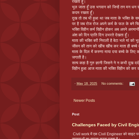
रखता हूँ।
भूल जाता हूँ उस भगवान को जिन्हें तन मन धन 
कदम रखता हूँ।
दुख तो तब भी हुआ था जब माता के भक्ति के सम
पर है जब रोज रोज अपने कर्म के फल के बने चि
भक्ति विहीन कर्म विहीन होकर अब अपने अरमान
अंश को दिन प्रति दिन उभरते देखता हूँ।
माता की भक्ति बरी निराली है बेटा भले मां को 
जीवन की तान को खींच खींच कर माता ही बच्चे क
माता के दिल में करुणा माया दया बच्चे के लिए 
जगाती है।
सत्य कहा है गुरु ज्ञानी जिसने ने न कभी दुख दर
विहीन हुआ आज माता की भक्ति विहीन को कर कण
-
May 18, 2025
No comments:
Newer Posts
Post
Challenges Faced by Civil Engi
Civil work में एक Civil Engineer को साइट