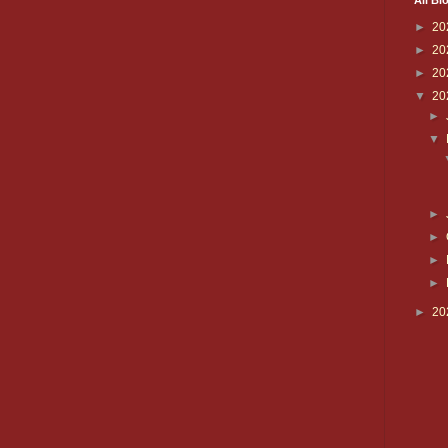
All Bl
►
20
►
20
►
20
▼
20
►
▼
►
►
►
►
►
20