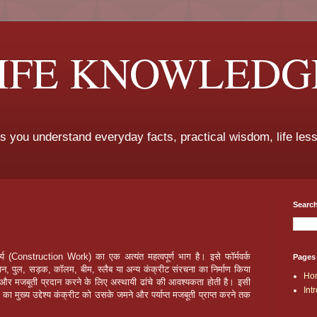
LIFE KNOWLEDG
ps you understand everyday facts, practical wisdom, life les
Search
्य (Construction Work) का एक अत्यंत महत्वपूर्ण भाग है। इसे फॉर्मवर्क
Pages
पुल, सड़क, कॉलम, बीम, स्लैब या अन्य कंक्रीट संरचना का निर्माण किया
Ho
र और मजबूती प्रदान करने के लिए अस्थायी ढांचे की आवश्यकता होती है। इसी
Int
का मुख्य उद्देश्य कंक्रीट को उसके जमने और पर्याप्त मजबूती प्राप्त करने तक