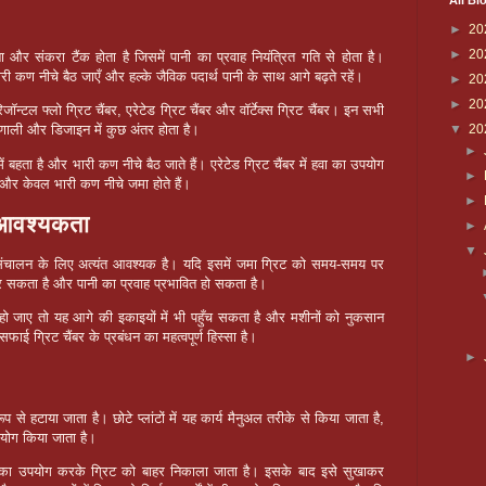
All Bl
►
20
►
20
ा और संकरा टैंक होता है जिसमें पानी का प्रवाह नियंत्रित गति से होता है।
 कण नीचे बैठ जाएँ और हल्के जैविक पदार्थ पानी के साथ आगे बढ़ते रहें।
►
20
►
20
िजॉन्टल फ्लो ग्रिट चैंबर, एरेटेड ग्रिट चैंबर और वॉर्टेक्स ग्रिट चैंबर। इन सभी
▼
20
्रणाली और डिजाइन में कुछ अंतर होता है।
►
 में बहता है और भारी कण नीचे बैठ जाते हैं। एरेटेड ग्रिट चैंबर में हवा का उपयोग
►
ैं और केवल भारी कण नीचे जमा होते हैं।
►
ी आवश्यकता
►
▼
ंचालन के लिए अत्यंत आवश्यक है। यदि इसमें जमा ग्रिट को समय-समय पर
र सकता है और पानी का प्रवाह प्रभावित हो सकता है।
हो जाए तो यह आगे की इकाइयों में भी पहुँच सकता है और मशीनों को नुकसान
ई ग्रिट चैंबर के प्रबंधन का महत्वपूर्ण हिस्सा है।
►
ूप से हटाया जाता है। छोटे प्लांटों में यह कार्य मैनुअल तरीके से किया जाता है,
उपयोग किया जाता है।
वेयर का उपयोग करके ग्रिट को बाहर निकाला जाता है। इसके बाद इसे सुखाकर