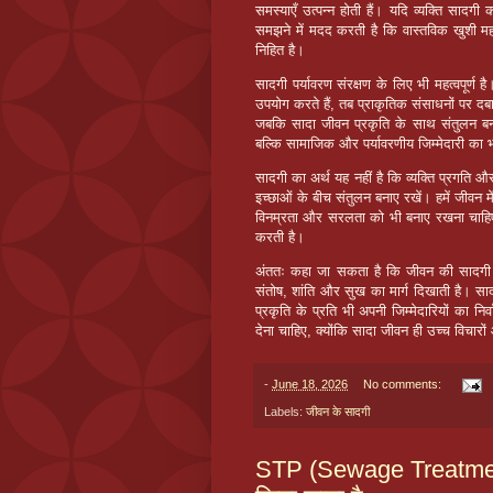
समस्याएँ उत्पन्न होती हैं। यदि व्यक्ति सा
समझने में मदद करती है कि वास्तविक खुशी महंगी 
निहित है।
सादगी पर्यावरण संरक्षण के लिए भी महत्वपूर्
उपयोग करते हैं, तब प्राकृतिक संसाधनों पर दब
जबकि सादा जीवन प्रकृति के साथ संतुलन बना
बल्कि सामाजिक और पर्यावरणीय जिम्मेदारी का 
सादगी का अर्थ यह नहीं है कि व्यक्ति प्रगत
इच्छाओं के बीच संतुलन बनाए रखें। हमें जीवन
विनम्रता और सरलता को भी बनाए रखना चाहिए।
करती है।
अंततः कहा जा सकता है कि जीवन की सादगी एक ऐ
संतोष, शांति और सुख का मार्ग दिखाती है। 
प्रकृति के प्रति भी अपनी जिम्मेदारियों का नि
देना चाहिए, क्योंकि सादा जीवन ही उच्च विचार
-
June 18, 2026
No comments:
Labels:
जीवन के सादगी
STP (Sewage Treatment Pl