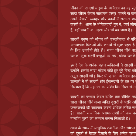
जीवन की सादगी मनुष्य के व्यक्तित्व का वह स
सादा जीवन केवल साधारण वस्त्र पहनने या कम सा
अपने विचारों, व्यवहार और कार्यों में सरलता
करती है। आज के भौतिकवादी युग में, जहाँ लोग 
हैं, वहाँ सादगी का महत्व और भी बढ़ जाता है।
सादगी मनुष्य को जीवन की वास्तविकता से प
अनावश्यक चिंताओं और तनावों से मुक्त रहता ह
के लिए उपयोगी होते हैं। सादा जीवन जीने वाला
उसका सुख बाहरी वस्तुओं पर नहीं, बल्कि उसक
हमारे देश के अनेक महान व्यक्तित्वों ने साद
उन्होंने अत्यंत सादा जीवन जीते हुए पूरे विश
अद्भुत सादगी थी। फिर भी उनका व्यक्तित्व इत
शास्त्री ने भी सादगी और ईमानदारी के बल पर दे
सिखाता है कि महानता का संबंध विलासिता से नह
सादगी का प्रभाव केवल व्यक्ति तक सीमित न
सादा जीवन जीने वाला व्यक्ति दूसरों के प्रत
जरूरतमंदों की सहायता करना अधिक उचित समझ
है। सादगी सामाजिक असमानताओं को कम करने 
मानवीय मूल्यों का सम्मान करना सिखाती है।
आज के समय में आधुनिक तकनीक और सोशल मीडिया 
को दूसरों से बेहतर दिखाने के लिए अनेक प्रया