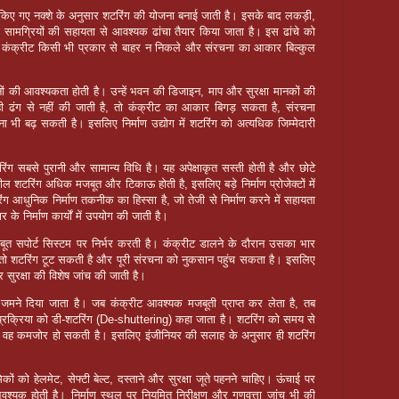
तैयार किए गए नक्शे के अनुसार शटरिंग की योजना बनाई जाती है। इसके बाद लकड़ी,
ैसी सामग्रियों की सहायता से आवश्यक ढांचा तैयार किया जाता है। इस ढांचे को
ा कंक्रीट किसी भी प्रकार से बाहर न निकले और संरचना का आकार बिल्कुल
ों की आवश्यकता होती है। उन्हें भवन की डिजाइन, माप और सुरक्षा मानकों की
ी ढंग से नहीं की जाती है, तो कंक्रीट का आकार बिगड़ सकता है, संरचना
भी बढ़ सकती है। इसलिए निर्माण उद्योग में शटरिंग को अत्यधिक जिम्मेदारी
िंग सबसे पुरानी और सामान्य विधि है। यह अपेक्षाकृत सस्ती होती है और छोटे
टील शटरिंग अधिक मजबूत और टिकाऊ होती है, इसलिए बड़े निर्माण प्रोजेक्टों में
ग आधुनिक निर्माण तकनीक का हिस्सा है, जो तेजी से निर्माण करने में सहायता
 के निर्माण कार्यों में उपयोग की जाती है।
त सपोर्ट सिस्टम पर निर्भर करती है। कंक्रीट डालने के दौरान उसका भार
तो शटरिंग टूट सकती है और पूरी संरचना को नुकसान पहुंच सकता है। इसलिए
ुरक्षा की विशेष जांच की जाती है।
 जमने दिया जाता है। जब कंक्रीट आवश्यक मजबूती प्राप्त कर लेता है, तब
 प्रक्रिया को डी-शटरिंग (De-shuttering) कहा जाता है। शटरिंग को समय से
ं या वह कमजोर हो सकती है। इसलिए इंजीनियर की सलाह के अनुसार ही शटरिंग
रमिकों को हेलमेट, सेफ्टी बेल्ट, दस्ताने और सुरक्षा जूते पहनने चाहिए। ऊंचाई पर
यक होती है। निर्माण स्थल पर नियमित निरीक्षण और गुणवत्ता जांच भी की