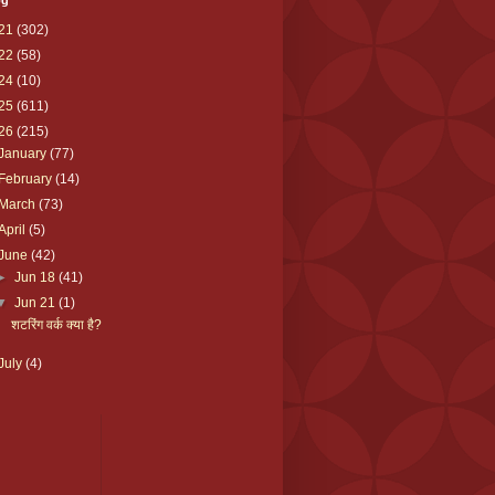
og
21
(302)
22
(58)
24
(10)
25
(611)
26
(215)
January
(77)
February
(14)
March
(73)
April
(5)
June
(42)
►
Jun 18
(41)
▼
Jun 21
(1)
शटरिंग वर्क क्या है?
July
(4)