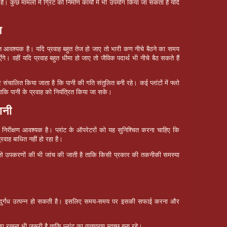
। कुछ मामलों में ग्रिट को निर्माण कार्यों में भी उपयोग किया जा सकता है यदि
ण
 बहुत आवश्यक है। यदि प्रवाह बहुत तेज हो जाए तो भारी कण नीचे बैठने का समय
ँगे। वहीं यदि प्रवाह बहुत धीमा हो जाए तो जैविक पदार्थ भी नीचे बैठ सकते हैं
।
चालित किया जाता है कि पानी की गति संतुलित बनी रहे। कई प्लांटों में फ्लो
ताकि पानी के प्रवाह को नियंत्रित किया जा सके।
ानी
ित निरीक्षण आवश्यक है। प्लांट के ऑपरेटरों को यह सुनिश्चित करना चाहिए कि
्रवाह बाधित नहीं हो रहा है।
ैसे उपकरणों की भी जांच की जाती है ताकि किसी प्रकार की तकनीकी समस्या
ी दुर्गंध उत्पन्न हो सकती है। इसलिए समय-समय पर इसकी सफाई करना और
खना भी जरूरी है ताकि प्लांट का वातावरण स्वच्छ बना रहे।