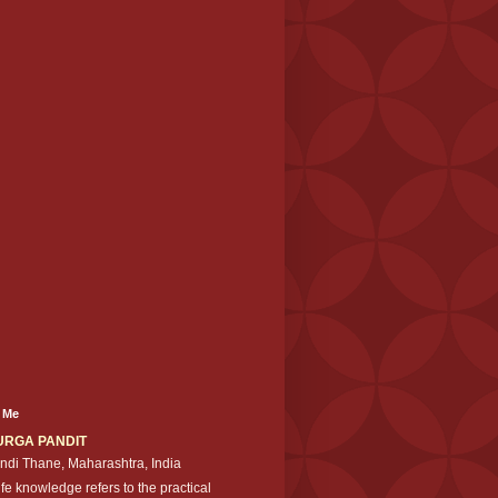
 Me
URGA PANDIT
ndi Thane, Maharashtra, India
ife knowledge refers to the practical