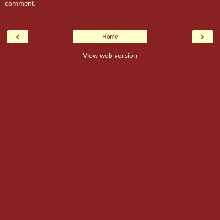
comment.
‹
›
Home
View web version