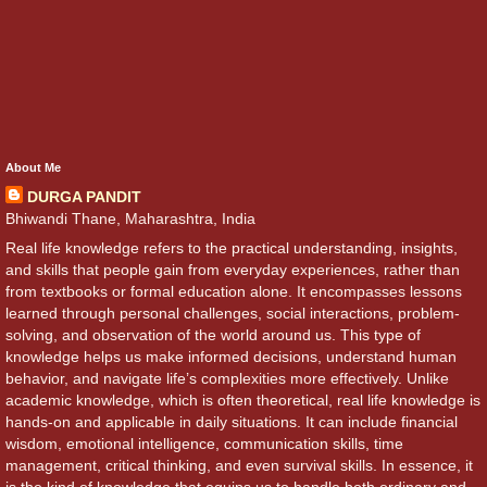
About Me
DURGA PANDIT
Bhiwandi Thane, Maharashtra, India
Real life knowledge refers to the practical understanding, insights,
and skills that people gain from everyday experiences, rather than
from textbooks or formal education alone. It encompasses lessons
learned through personal challenges, social interactions, problem-
solving, and observation of the world around us. This type of
knowledge helps us make informed decisions, understand human
behavior, and navigate life’s complexities more effectively. Unlike
academic knowledge, which is often theoretical, real life knowledge is
hands-on and applicable in daily situations. It can include financial
wisdom, emotional intelligence, communication skills, time
management, critical thinking, and even survival skills. In essence, it
is the kind of knowledge that equips us to handle both ordinary and