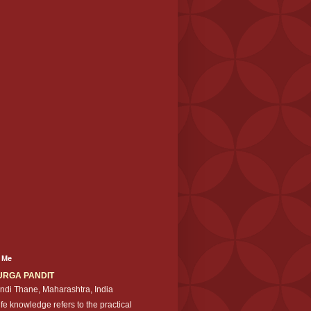
 Me
URGA PANDIT
ndi Thane, Maharashtra, India
ife knowledge refers to the practical