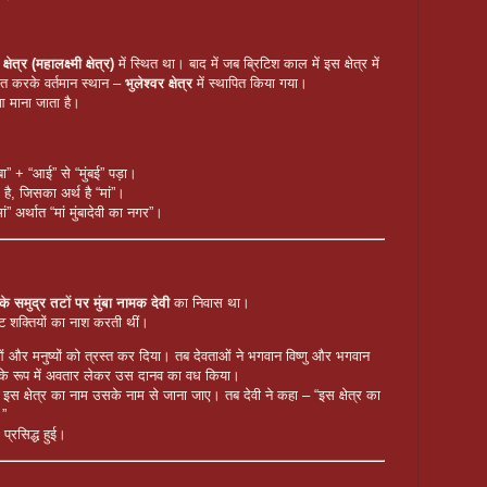
क्षेत्र (महालक्ष्मी क्षेत्र)
में स्थित था। बाद में जब ब्रिटिश काल में इस क्षेत्र में
रित करके वर्तमान स्थान –
भुलेश्वर क्षेत्र
में स्थापित किया गया।
ुआ माना जाता है।
बा” + “आई” से “मुंबई” पड़ा।
 है, जिसका अर्थ है “मां”।
ं” अर्थात “मां मुंबादेवी का नगर”।
 के समुद्र तटों पर मुंबा नामक देवी
का निवास था।
ष्ट शक्तियों का नाश करती थीं।
ं और मनुष्यों को त्रस्त कर दिया। तब देवताओं ने भगवान विष्णु और भगवान
देवी के रूप में अवतार लेकर उस दानव का वध किया।
ि इस क्षेत्र का नाम उसके नाम से जाना जाए। तब देवी ने कहा – “इस क्षेत्र का
।”
प्रसिद्ध हुई।