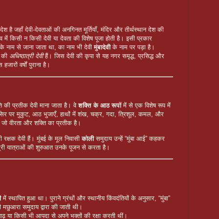
श है जहाँ देवी-देवताओं की अनगिनत मूर्तियाँ, मंदिर और तीर्थस्थान देश की
व में किसी न किसी देवी या देवता की विशेष पूजा होती है। इसी प्रकार
” के नाम से जाना जाता था, का नाम भी देवी
मुंबादेवी
के नाम पर पड़ा है।
गर की
अधिष्ठात्री देवी
हैं। जिस देवी की कृपा से यह नगर समृद्ध, प्रसिद्ध और
जारों वर्षों पुराना है।
ृति की प्रतीक देवी माना जाता है। वे
शक्ति के आठ रूपों
में से एक विशेष रूप में
सिर पर मुकुट, आठ भुजाएँ, हाथों में शंख, चक्र, गदा, त्रिशूल, कमल, और
, जो वीरता और शक्ति का प्रतीक है।
ी रक्षक देवी हैं। मुंबई के मूल निवासी
कोली
समुदाय उन्हें “मुंबा आई” कहकर
्री यात्राओं की शुरुआत उनके पूजन से करता है।
ी
में स्थापित हुआ था। पुराने ग्रंथों और स्थानीय किंवदंतियों के अनुसार, “मुंबा”
 मछुआरा समुदाय द्वारा की जाती थी।
बाढ़ या किसी भी आपदा से अपने भक्तों की रक्षा करती थीं।