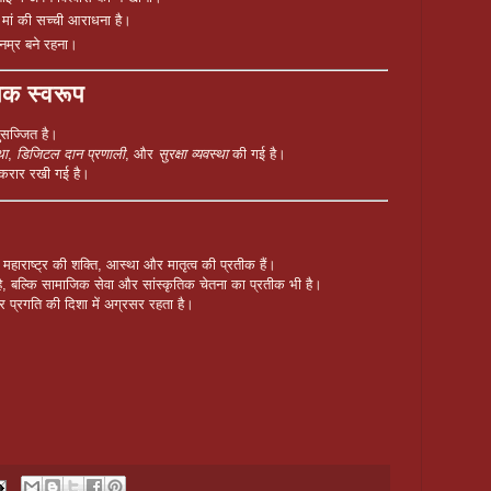
 मां की सच्ची आराधना है।
नम्र बने रहना।
निक स्वरूप
सज्जित है।
था
,
डिजिटल दान प्रणाली
, और
सुरक्षा व्यवस्था
की गई है।
रकरार रखी गई है।
ूचे महाराष्ट्र की शक्ति, आस्था और मातृत्व की प्रतीक हैं।
है, बल्कि सामाजिक सेवा और सांस्कृतिक चेतना का प्रतीक भी है।
र प्रगति की दिशा में अग्रसर रहता है।