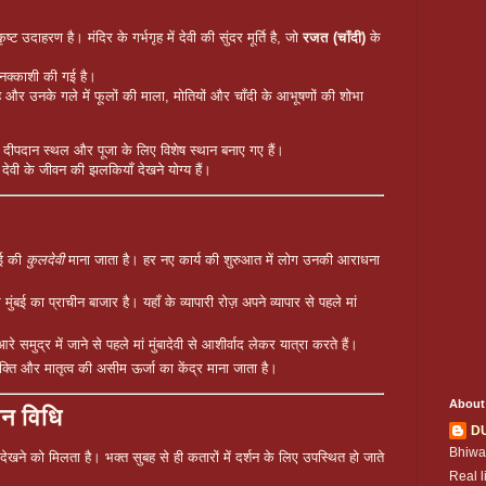
ष्ट उदाहरण है। मंदिर के गर्भगृह में देवी की सुंदर मूर्ति है, जो
रजत (चाँदी)
के
क नक्काशी की गई है।
ै और उनके गले में फूलों की माला, मोतियों और चाँदी के आभूषणों की शोभा
, दीपदान स्थल और पूजा के लिए विशेष स्थान बनाए गए हैं।
 देवी के जीवन की झलकियाँ देखने योग्य हैं।
ंबई की
कुलदेवी
माना जाता है। हर नए कार्य की शुरुआत में लोग उनकी आराधना
्र मुंबई का प्राचीन बाजार है। यहाँ के व्यापारी रोज़ अपने व्यापार से पहले मां
 समुद्र में जाने से पहले मां मुंबादेवी से आशीर्वाद लेकर यात्रा करते हैं।
क्ति और मातृत्व की असीम ऊर्जा का केंद्र माना जाता है।
About
शन विधि
D
Bhiwa
देखने को मिलता है। भक्त सुबह से ही कतारों में दर्शन के लिए उपस्थित हो जाते
Real l