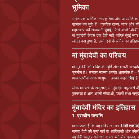
भूमिका
भारत एक धार्मिक, सांस्कृतिक और आध्यात्मिक दे
पहचान बन चुके हैं। प्रत्येक राज्य, नगर और गाँ
महाराष्ट्र की राजधानी
मुंबई
, जिसे कभी “बॉम्बे
मां मुंबादेवी केवल एक देवी नहीं, बल्कि मुंबई न
जीवंत बना हुआ है, उसी देवी के मंदिर का इतिहास ह
मां मुंबादेवी का परिचय
मां मुंबादेवी को शक्ति की मूर्ति और मराठी संस्क
पूजनीय हैं। उनका स्वरूप अत्यंत आकर्षक है – 
अन्य प्रतीकात्मक आयुध। उनका वाहन
सिंह
है
लोक मान्यता के अनुसार, मां मुंबादेवी मछुआरों क
पुकारता है और अपनी नौकाओं, जालों तथा समुद
मुंबादेवी मंदिर का इतिहास
1. प्राचीन उत्पत्ति
माना जाता है कि यह मंदिर लगभग
14वीं शताब्द
नामक देवी की पूजा यहाँ के आदिवासी और कोली
यह देवी समुद्र की रक्षा करती थीं और तूफान, 