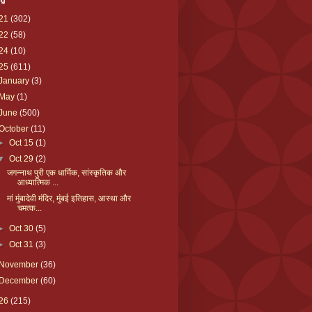
og
21
(302)
22
(58)
24
(10)
25
(611)
January
(3)
May
(1)
June
(500)
October
(11)
►
Oct 15
(1)
▼
Oct 29
(2)
जगन्नाथ पुरी एक धार्मिक, सांस्कृतिक और
आध्यात्मिक ...
मां मुंबादेवी मंदिर, मुंबई इतिहास, आस्था और
चमत्क...
►
Oct 30
(5)
►
Oct 31
(3)
November
(36)
December
(60)
26
(215)