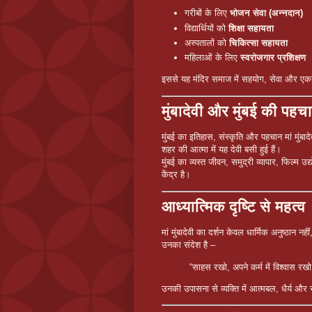
गरीबों के लिए
भोजन सेवा (अन्नदान)
विद्यार्थियों को
शिक्षा सहायता
अस्पतालों को
चिकित्सा सहायता
महिलाओं के लिए
स्वरोजगार प्रशिक्षण
इससे यह मंदिर समाज में सहयोग, सेवा और एकत
मुंबादेवी और मुंबई की पहच
मुंबई का इतिहास, संस्कृति और पहचान मां मुंबादेव
शहर की आत्मा में यह देवी बसी हुई हैं।
मुंबई का व्यस्त जीवन, समुद्री व्यापार, फिल्म 
केंद्र है।
आध्यात्मिक दृष्टि से महत्व
मां मुंबादेवी का दर्शन केवल धार्मिक अनुष्ठान न
उनका संदेश है –
“साहस रखो, अपने कर्म में विश्वास रख
उनकी उपासना से व्यक्ति में आत्मबल, धैर्य और 