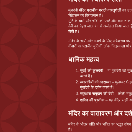
मुंबादेवी मंदिर
प्राचीन मराठी वास्तुशैली
का उत्कृ
सिंहासन पर विराजमान हैं।
मूर्ति के चारों ओर चाँदी की परतें और कलात्म
देवी का चेहरा लाल रंग से अलंकृत किया जाता ह
होती है।
मंदिर के चारों ओर भक्तों के लिए परिक्रमा पथ
दीवारों पर प्राचीन मूर्तियाँ, लोक चित्रकला और
धार्मिक महत्व
मुंबई की कुलदेवी
– मां मुंबादेवी को मु
करते हैं।
व्यापारियों की आराध्या
– भुलेश्वर क्षेत
मुंबादेवी के दर्शन करते हैं।
मछुआरा समुदाय की देवी
– कोली मछुआरे
शक्ति की प्रतीक
– यह मंदिर स्त्री श
मंदिर का वातावरण और दर्
मंदिर के भीतर शांति और भक्ति का अद्भुत संगम 
हैं।