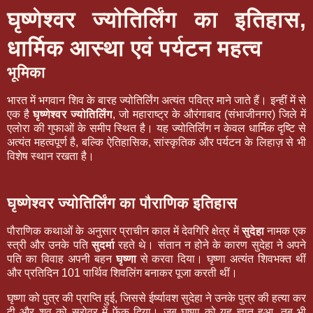
घृष्णेश्वर ज्योतिर्लिंग का इतिहास,
धार्मिक आस्था एवं पर्यटन महत्व
भूमिका
भारत में भगवान शिव के बारह ज्योतिर्लिंग अत्यंत पवित्र माने जाते हैं। इन्हीं में से
एक है
घृष्णेश्वर ज्योतिर्लिंग
, जो महाराष्ट्र के औरंगाबाद (संभाजीनगर) जिले में
एलोरा की गुफाओं के समीप स्थित है। यह ज्योतिर्लिंग न केवल धार्मिक दृष्टि से
अत्यंत महत्वपूर्ण है, बल्कि ऐतिहासिक, सांस्कृतिक और पर्यटन के लिहाज़ से भी
विशेष स्थान रखता है।
घृष्णेश्वर ज्योतिर्लिंग का पौराणिक इतिहास
पौराणिक कथाओं के अनुसार प्राचीन काल में देवगिरि क्षेत्र में
सुदेहा
नामक एक
स्त्री और उनके पति
सुदर्मा
रहते थे। संतान न होने के कारण सुदेहा ने अपने
पति का विवाह अपनी बहन
घृष्णा
से करवा दिया। घृष्णा अत्यंत शिवभक्त थीं
और प्रतिदिन 101 पार्थिव शिवलिंग बनाकर पूजा करती थीं।
घृष्णा को पुत्र की प्राप्ति हुई, जिससे ईर्ष्यावश सुदेहा ने उनके पुत्र की हत्या कर
दी और शव को सरोवर में फेंक दिया। जब घृष्णा को यह ज्ञात हुआ, तब भी