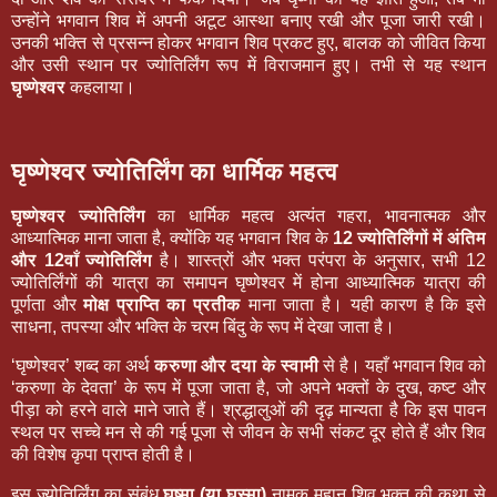
उन्होंने भगवान शिव में अपनी अटूट आस्था बनाए रखी और पूजा जारी रखी।
उनकी भक्ति से प्रसन्न होकर भगवान शिव प्रकट हुए, बालक को जीवित किया
और उसी स्थान पर ज्योतिर्लिंग रूप में विराजमान हुए। तभी से यह स्थान
घृष्णेश्वर
कहलाया।
घृष्णेश्वर ज्योतिर्लिंग का धार्मिक महत्व
घृष्णेश्वर ज्योतिर्लिंग
का धार्मिक महत्व अत्यंत गहरा, भावनात्मक और
आध्यात्मिक माना जाता है, क्योंकि यह भगवान शिव के
12 ज्योतिर्लिंगों में अंतिम
और 12वाँ ज्योतिर्लिंग
है। शास्त्रों और भक्त परंपरा के अनुसार, सभी 12
ज्योतिर्लिंगों की यात्रा का समापन घृष्णेश्वर में होना आध्यात्मिक यात्रा की
पूर्णता और
मोक्ष प्राप्ति का प्रतीक
माना जाता है। यही कारण है कि इसे
साधना, तपस्या और भक्ति के चरम बिंदु के रूप में देखा जाता है।
‘घृष्णेश्वर’ शब्द का अर्थ
करुणा और दया के स्वामी
से है। यहाँ भगवान शिव को
‘करुणा के देवता’ के रूप में पूजा जाता है, जो अपने भक्तों के दुख, कष्ट और
पीड़ा को हरने वाले माने जाते हैं। श्रद्धालुओं की दृढ़ मान्यता है कि इस पावन
स्थल पर सच्चे मन से की गई पूजा से जीवन के सभी संकट दूर होते हैं और शिव
की विशेष कृपा प्राप्त होती है।
इस ज्योतिर्लिंग का संबंध
घुष्मा (या घुस्मा)
नामक महान शिव भक्त की कथा से