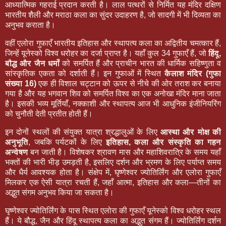
आध्यात्मिक गहराई प्रदान करती है। लाल पत्थरों से निर्मित यह मंदिर दक्षिण
भारतीय शैली और मराठा कला का सुंदर उदाहरण है, जो सादगी में भी दिव्यता का
अनुभव कराता है।
वहीं एलोरा गुफाएँ भारतीय इतिहास और स्थापत्य कला का अद्वितीय चमत्कार हैं,
जिन्हें यूनेस्को विश्व धरोहर का दर्जा प्राप्त है। यहाँ कुल 34 गुफाएँ हैं, जो
हिंदू,
बौद्ध और जैन धर्मों
को समर्पित हैं और प्राचीन भारत की धार्मिक सहिष्णुता व
सांस्कृतिक एकता को दर्शाती हैं। इन गुफाओं में स्थित
कैलाश मंदिर (गुफा
संख्या 16)
एक ही विशाल चट्टान को ऊपर से नीचे की ओर तराश कर बनाया
गया है और यह भगवान शिव को समर्पित विश्व का एक अनोखा मंदिर माना जाता
है। इसकी भव्य मूर्तियाँ, नक्काशी और स्थापत्य आज भी आधुनिक इंजीनियरिंग
को चुनौती देती प्रतीत होती हैं।
इन दोनों स्थलों की संयुक्त यात्रा श्रद्धालुओं के लिए
आस्था और मोक्ष की
अनुभूति
, जबकि पर्यटकों के लिए
इतिहास, कला और संस्कृति का गहन
अन्वेषण
बन जाती है। विशेषकर श्रावण मास और महाशिवरात्रि के समय यहाँ
भक्तों की भारी भीड़ उमड़ती है, इसलिए दर्शन और भ्रमण के लिए पर्याप्त समय
और धैर्य आवश्यक होता है। संक्षेप में, घृष्णेश्वर ज्योतिर्लिंग और एलोरा गुफाएँ
मिलकर एक ऐसी यात्रा रचती हैं, जहाँ आत्मा, इतिहास और कला—तीनों का
अद्भुत संगम अनुभव किया जा सकता है।
घृष्णेश्वर ज्योतिर्लिंग के पास स्थित एलोरा की गुफाएँ यूनेस्को विश्व धरोहर स्थल
हैं। ये बौद्ध, जैन और हिंदू स्थापत्य कला का अद्भुत संगम हैं। ज्योतिर्लिंग दर्शन