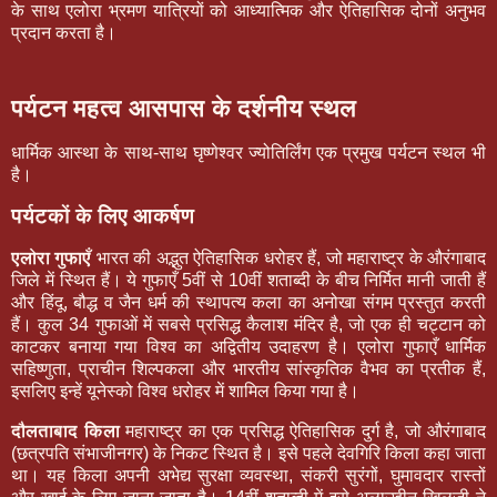
के साथ एलोरा भ्रमण यात्रियों को आध्यात्मिक और ऐतिहासिक दोनों अनुभव
प्रदान करता है।
पर्यटन महत्व
आसपास के दर्शनीय स्थल
धार्मिक आस्था के साथ-साथ घृष्णेश्वर ज्योतिर्लिंग एक प्रमुख पर्यटन स्थल भी
है।
पर्यटकों के लिए आकर्षण
एलोरा गुफाएँ
भारत की अद्भुत ऐतिहासिक धरोहर हैं, जो महाराष्ट्र के औरंगाबाद
जिले में स्थित हैं। ये गुफाएँ 5वीं से 10वीं शताब्दी के बीच निर्मित मानी जाती हैं
और हिंदू, बौद्ध व जैन धर्म की स्थापत्य कला का अनोखा संगम प्रस्तुत करती
हैं। कुल 34 गुफाओं में सबसे प्रसिद्ध कैलाश मंदिर है, जो एक ही चट्टान को
काटकर बनाया गया विश्व का अद्वितीय उदाहरण है। एलोरा गुफाएँ धार्मिक
सहिष्णुता, प्राचीन शिल्पकला और भारतीय सांस्कृतिक वैभव का प्रतीक हैं,
इसलिए इन्हें यूनेस्को विश्व धरोहर में शामिल किया गया है।
दौलताबाद किला
महाराष्ट्र का एक प्रसिद्ध ऐतिहासिक दुर्ग है, जो औरंगाबाद
(छत्रपति संभाजीनगर) के निकट स्थित है। इसे पहले देवगिरि किला कहा जाता
था। यह किला अपनी अभेद्य सुरक्षा व्यवस्था, संकरी सुरंगों, घुमावदार रास्तों