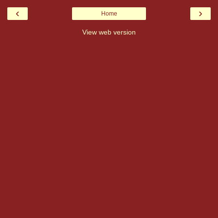
‹
›
Home
View web version