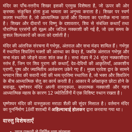
मंदिर का पाँच-स्तरीय शिखर इसकी प्रमुख विशेषता है, जो ऊपर की ओर
क्रमशः संकुचित होता हुआ भव्यता का अनुभव कराता है। शिखर पर स्वर्ण
कलश स्थापित है, जो आध्यात्मिक ऊर्जा और दिव्यता का प्रतीक माना जाता
है। शिखर और दीवारों पर विष्णु के दशावतार, शिव से संबंधित कथाएँ तथा
पौराणिक प्रसंगों की सूक्ष्म और जटिल नक्काशी की गई है, जो उस समय के
कुशल शिल्पकारों की कला को दर्शाती है।
मंदिर की आंतरिक संरचना में गर्भगृह, अंतराल और सभा मंडप शामिल हैं। गर्भगृह
में स्थापित शिवलिंग भक्तों की आस्था का केंद्र है, जबकि अंतराल गर्भगृह और
सभा मंडप को जोड़ने वाला शांत कक्ष है। सभा मंडप में 24 सुंदर नक्काशीदार
स्तंभ हैं, जिन पर शिव पुराण की कथाएँ, देव-देवियों की आकृतियाँ, आकाशीय
प्राणी, पुष्प और ज्यामितीय अलंकरण उकेरे गए हैं। मुख्य प्रवेश द्वार के सामने
भगवान शिव की सवारी नंदी की भव्य प्रतिमा स्थापित है, जो भक्त और शिवलिंग
के बीच आध्यात्मिक सेतु का कार्य करती है। आकार में अपेक्षाकृत छोटा होने के
बावजूद, घृष्णेश्वर मंदिर अपनी वास्तुकला, कलात्मक नक्काशी और गहन
आध्यात्मिक महत्व के कारण 12 ज्योतिर्लिंगों में एक विशिष्ट स्थान रखता है।
घृष्णेश्वर मंदिर की वास्तुकला मराठा शैली की सुंदर मिसाल है। वर्तमान मंदिर
का पुनर्निर्माण 18वीं शताब्दी में
अहिल्याबाई होलकर
द्वारा करवाया गया था।
वास्तु विशेषताएँ
लाल पत्थरों से निर्मित भव्य संरचना